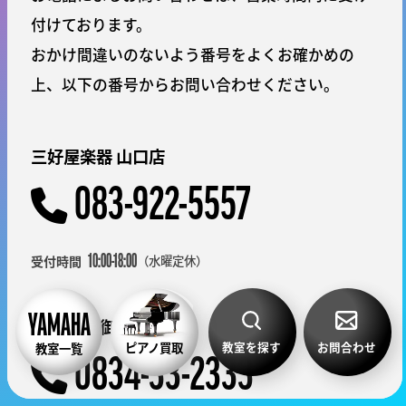
付けております。
おかけ間違いのないよう番号をよくお確かめの
上、以下の番号からお問い合わせください。
三好屋楽器 山口店
083-922-5557
（水曜定休）
10:00-18:00
周南楽器 御弓店
教室を探す
お問合わせ
ピアノ買取
教室一覧
0834-33-2333