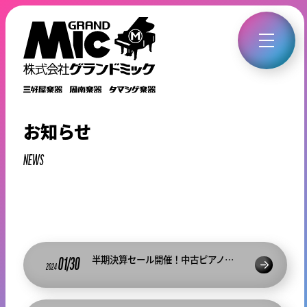
お知らせ
NEWS
半期決算セール開催！中古ピアノ全品10%OFF 周南楽器
01/30
2024