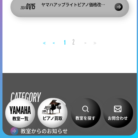
ヤマハアップライトピアノ価格改定2024.2.1より
01/15
2024
2
1
<
>
≪
≫
CATEGORY
全て
教室を探す
お問合わせ
ピアノ買取
教室一覧
教室からのお知らせ