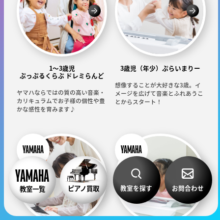
1～3歳児
3歳児（年少）ぷらいまりー
ぷっぷるくらぶ ドレミらんど
想像することが大好きな3歳。イ
ヤマハならではの質の高い音楽・
メージを広げて音楽とふれあうこ
カリキュラムでお子様の個性や豊
とからスタート！
かな感性を育みます♪
教室を探す
お問合わせ
ピアノ買取
教室一覧