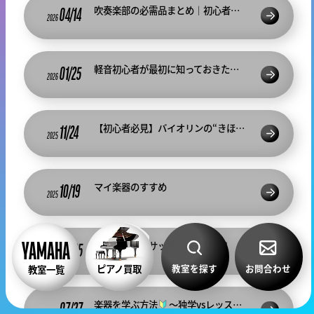
吹奏楽部の必需品まとめ｜初心者が入部前に揃えるべきアイテム＆よくある質問
04/14
2026
軽音初心者が最初に知っておきたい「楽器の選び方」超入門
01/25
2026
【初心者必見】バイオリンの“きほんのき”
11/24
2025
マイ楽器のすすめ
10/19
2025
失敗しない！サックスの選び方！
09/25
2025
教室を探す
お問合わせ
ピアノ買取
教室一覧
楽器を学ぶ方法
～独学vsレッスン～
07/27
2025