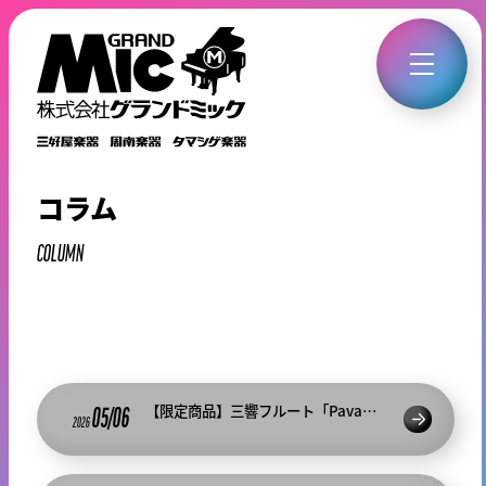
コラム
COLUMN
【限定商品】三響フルート「Pavane」入荷
05/06
2026