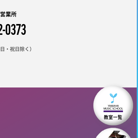
町営業所
2-0373
日・祝日除く）
教室一覧