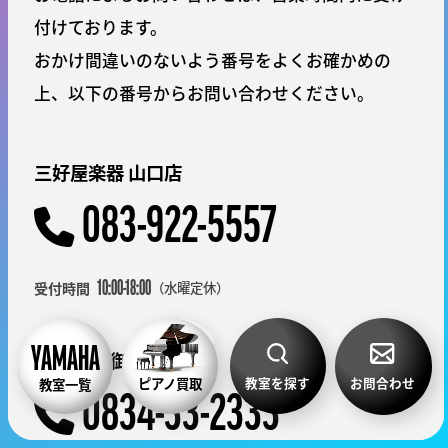
付けております。
おかけ間違いのないよう番号をよくお確かめの
上、以下の番号からお問い合わせください。
三好屋楽器 山口店
083-922-5557
（水曜定休）
10:00-18:00
周南楽器 御弓店
教室を探す
お問合わせ
ピアノ買取
教室一覧
0834-33-2333