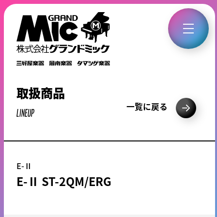
取扱商品
一覧に戻る
LINEUP
E-Ⅱ
E-Ⅱ ST-2QM/ERG