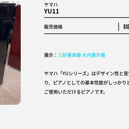
ヤマハ
YU11
販売価格
61
展示：
三好屋楽器 大内展示場
ヤマハ「YUシリーズ」はデザイン性と
り、ピアノとしての基本性能がしっかり
ご使用いただけるピアノです。