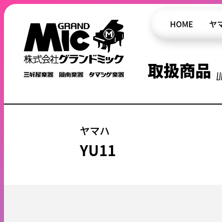
HOME
ヤ
取扱商品
L
ヤマハ
YU11