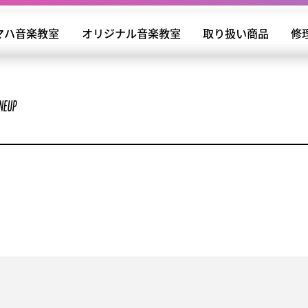
マハ音楽教室
オリジナル音楽教室
取り扱い商品
修
INEUP