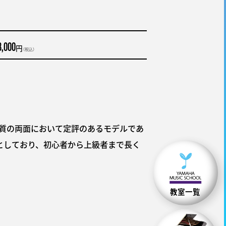
8,000
円
（税込）
音質の両面において定評のあるモデルであ
としており、初心者から上級者まで長く
教室一覧