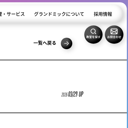
理・サービス
グランドミックについて
採用情報
教室を探す
お問合わせ
一覧へ戻る
03/29
UP
2026