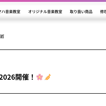
マハ音楽教室
オリジナル音楽教室
取り扱い商品
修
EWS
2026開催！