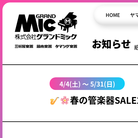
HOME
ヤ
お知らせ
N
4/4(土) ～ 5/31(日)
春の管楽器SALE