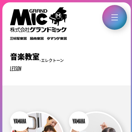
音楽教室
エレクトーン
LESSON