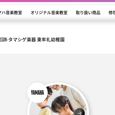
マハ音楽教室
オリジナル音楽教室
取り扱い商品
修
タマシゲ楽器 東牟礼幼稚園
ESSON